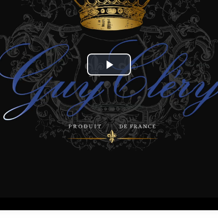
Play
Video